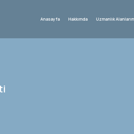
Anasayfa
Hakkımda
Uzmanlık Alanları
ti