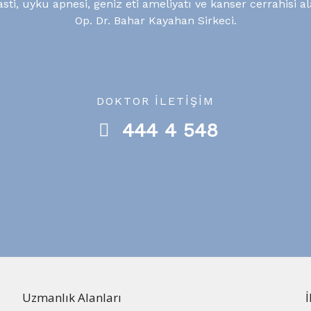
lasti, uyku apnesi, geniz eti ameliyatı ve kanser cerrahis
Op. Dr. Bahar Kayahan Sirkeci.
DOKTOR İLETİŞİM
444 4 548
Uzmanlık Alanları
İ