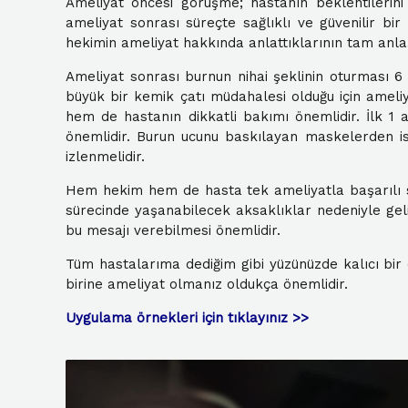
Ameliyat öncesi görüşme; hastanın beklentilerini
ameliyat sonrası süreçte sağlıklı ve güvenilir bi
hekimin ameliyat hakkında anlattıklarının tam anl
Ameliyat sonrası burnun nihai şeklinin oturması 6 
büyük bir kemik çatı müdahalesi olduğu için ameli
hem de hastanın dikkatli bakımı önemlidir. İlk 
önemlidir. Burun ucunu baskılayan maskelerden ise 
izlenmelidir.
Hem hekim hem de hasta tek ameliyatla başarılı s
sürecinde yaşanabilecek aksaklıklar nedeniyle gel
bu mesajı verebilmesi önemlidir.
Tüm hastalarıma dediğim gibi yüzünüzde kalıcı bir de
birine ameliyat olmanız oldukça önemlidir.
Uygulama örnekleri için tıklayınız >>