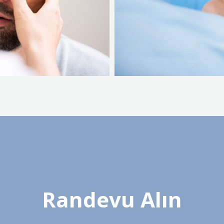
Randevu Alın