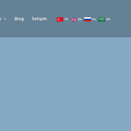
m
Blog
İletişim
TR
EN
RU
AR