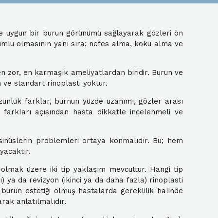
ine uygun bir burun görünümü sağlayarak gözleri ön
 uyumlu olmasının yanı sıra; nefes alma, koku alma ve
en zor, en karmaşık ameliyatlardan biridir. Burun ve
n ve standart rinoplasti yoktur.
zunluk farklar, burnun yüzde uzanımı, gözler arası
 farkları açısından hasta dikkatle incelenmeli ve
sinüslerin problemleri ortaya konmalıdır. Bu; hem
yacaktır.
 olmak üzere iki tip yaklaşım mevcuttur. Hangi tip
) ya da revizyon (ikinci ya da daha fazla) rinoplasti
urun estetiği olmuş hastalarda gereklilik halinde
rak anlatılmalıdır.