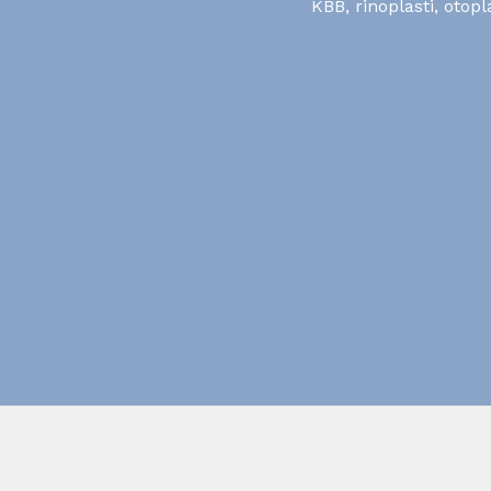
KBB, rinoplasti, otop